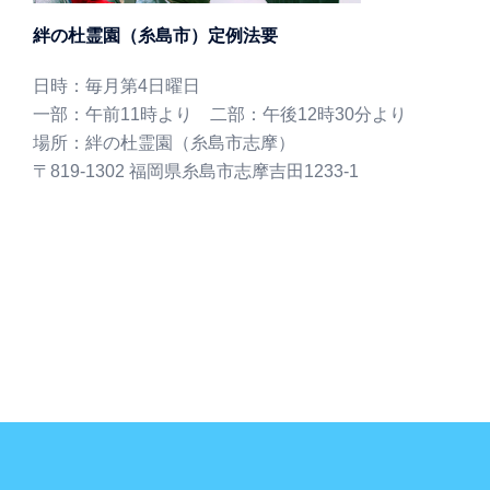
絆の杜霊園（糸島市）定例法要
日時：毎月第4日曜日
一部：午前11時より 二部：午後12時30分より
場所：絆の杜霊園（糸島市志摩）
〒819-1302 福岡県糸島市志摩吉田1233-1