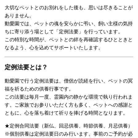
大切なペットとのお別れをした後も、思いは尽きることが
ありません。
動愛園では、ペットの魂を安らかに弔い、飼い主様の気持
ちに寄り添う場として「定例法要」を行っています。
この特別な時間が、ペットとの絆を再確認するひとときと
なるよう、心を込めてサポートいたします。
定例法要とは？
動愛園で行う定例法要は、僧侶が読経を行い、ペットの冥
福を祈るための供養行事です。
この法要は毎月一度、霊園内の静かな環境で執り行われま
す。ご家族でお参りいただく方も多く、ペットへの感謝と
ともに、心を落ち着けて祈りを捧げる時間となります。
★定例合同法要（新仏、回忌供養、時節供養、月忌供養）
※個別供養は定例法要日のみ行います。事前のご予約が必