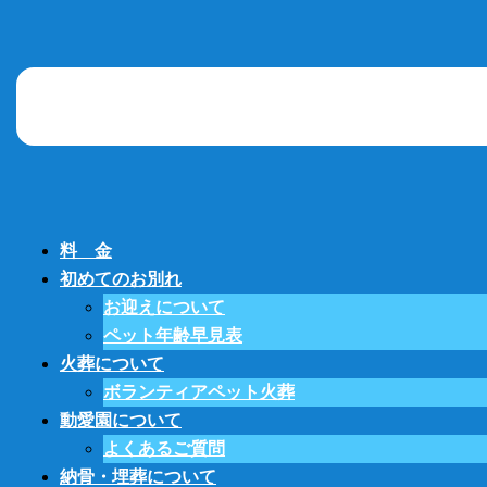
料 金
初めてのお別れ
お迎えについて
ペット年齢早見表
火葬について
ボランティアペット火葬
動愛園について
よくあるご質問
納骨・埋葬について