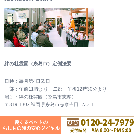
絆の杜霊園（糸島市）定例法要
日時：毎月第4日曜日
一部：午前11時より 二部：午後12時30分より
場所：絆の杜霊園（糸島市志摩）
〒819-1302 福岡県糸島市志摩吉田1233-1