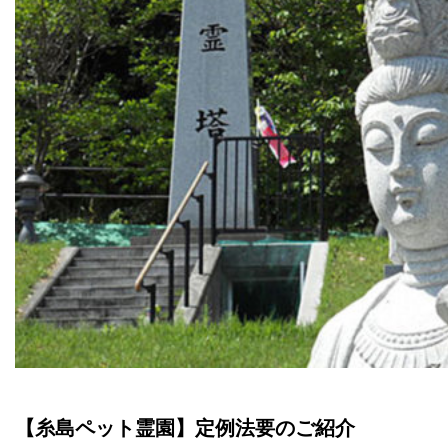
【糸島ペット霊園】定例法要のご紹介