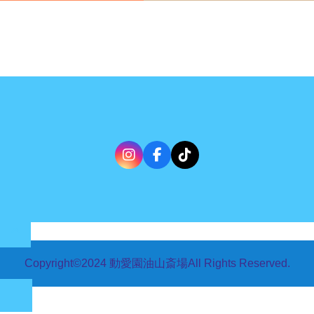
Copyright©2024 動愛園油山斎場All Rights Reserved.