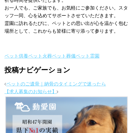
祈る時間を提供いたします。
お一人でも、ご家族でも、お気軽にご参加ください。スタ
ッフ一同、心を込めてサポートさせていただきます。
霊園に訪れるたびに、ペットとの思い出が心を温かく包む
場所として、これからも皆様に寄り添って参ります。
ペット供養
ペット火葬
ペット葬儀
ペット霊園
投稿ナビゲーション
ペットのご遺骨｜納骨のタイミングで迷ったら
【求人募集のお知らせ】