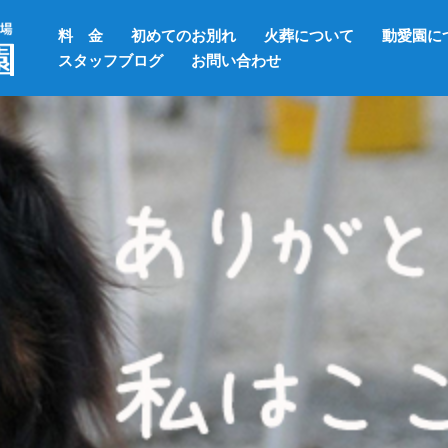
料 金
初めてのお別れ
火葬について
動愛園に
スタッフブログ
お問い合わせ