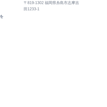
〒819-1302 福岡県糸島市志摩吉
田1233-1
を