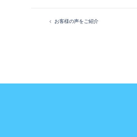
投
お客様の声をご紹介
稿
ナ
ビ
ゲ
ー
シ
ョ
ン