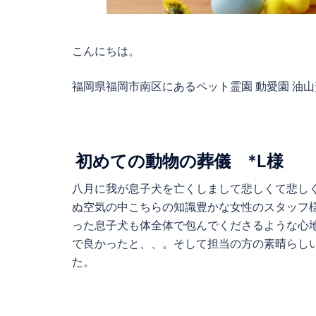
こんにちは。
福岡県福岡市南区にあるペット霊園 動愛園 油
初めての動物の葬儀 *L
様
八月に我が息子犬を亡くしまして悲しくて悲し
ぬ空気の中こちらの知識豊かな女性のスタッフ
った息子犬も体全体で包んでくださるような心
で良かったと、、。そして担当の方の素晴らし
た。