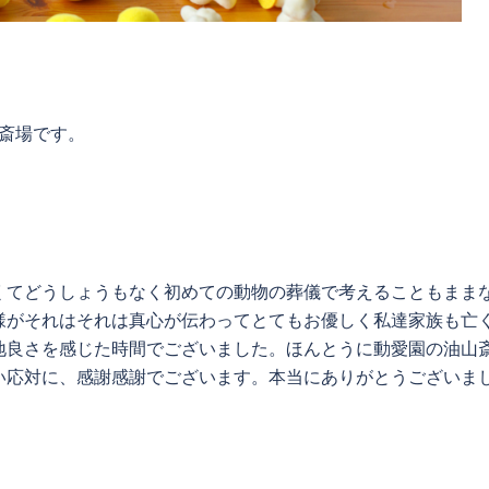
山斎場です。
くてどうしょうもなく初めての動物の葬儀で考えることもまま
様がそれはそれは真心が伝わってとてもお優しく私達家族も亡
地良さを感じた時間でございました。ほんとうに動愛園の油山
い応対に、感謝感謝でございます。本当にありがとうございま