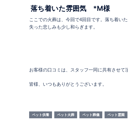
落ち着いた雰囲気 *M
様
ここでの火葬は、今回で4回目です。落ち着い
失った悲しみも少し和らぎます。
お客様の口コミは、スタッフ一同に共有させて
皆様、いつもありがとうございます。
ペット供養
ペット火葬
ペット葬儀
ペット霊園