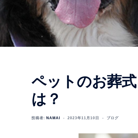
ペットのお葬式
は？
投稿者:
NAMAI
2023年11月10日
ブログ