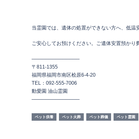
当霊園では、遺体の処置ができない方へ、低温
ご安心してお預けください。ご遺体安置預かり
──────────────
〒811-1355
福岡県福岡市南区桧原6-4-20
TEL：092-555-7006
動愛園 油山霊園
──────────────
ペット供養
ペット火葬
ペット葬儀
ペット霊園