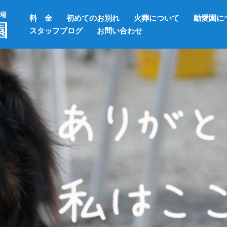
料 金
初めてのお別れ
火葬について
動愛園に
スタッフブログ
お問い合わせ