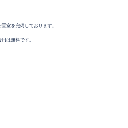
安置室を完備しております。
費用は無料です。