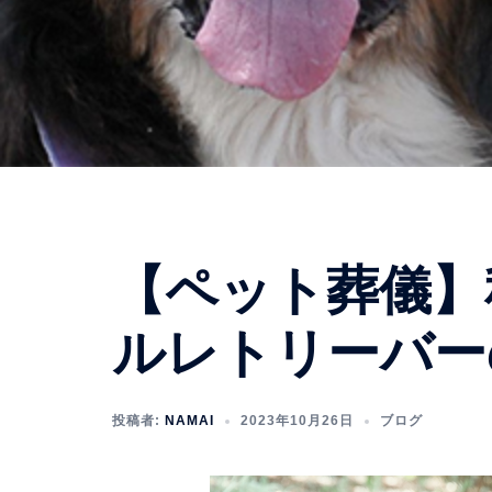
【ペット葬儀】
ルレトリーバー
投稿者:
NAMAI
2023年10月26日
ブログ