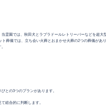
。当霊園では、秋田犬とラブラドールレトリーバーなどを超大
ペット葬儀では、立ち会い火葬とおまかせ火葬の2つの葬儀があ
す。
りびとの3つのプランがあります。
見て総合的に判断します。