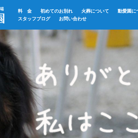
料 金
初めてのお別れ
火葬について
動愛園に
スタッフブログ
お問い合わせ