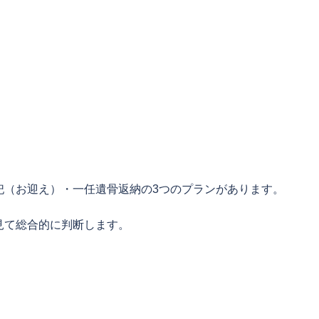
祀（お迎え）・一任遺骨返納の3つのプランがあります。
見て総合的に判断します。