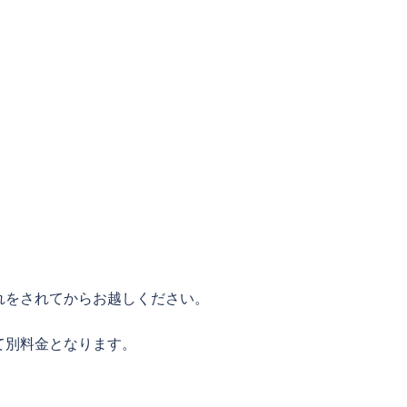
れをされてからお越しください。
て別料金となります。