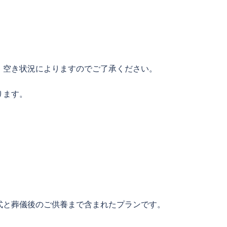
。
、空き状況によりますのでご了承ください。
ります。
式と葬儀後のご供養まで含まれたプランです。