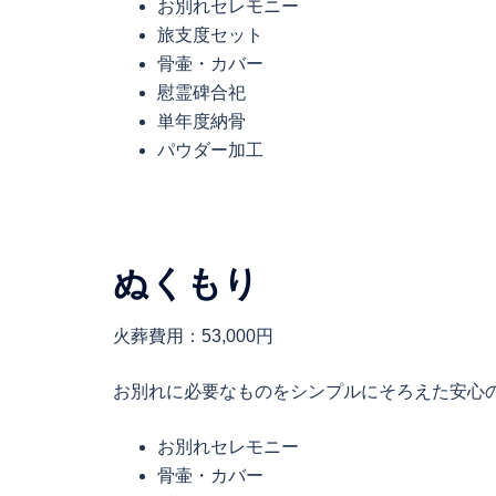
お別れセレモニー
旅支度セット
骨壷・カバー
慰霊碑合祀
単年度納骨
パウダー加工
ぬくもり
火葬費用：53,000円
お別れに必要なものをシンプルにそろえた安心
お別れセレモニー
骨壷・カバー