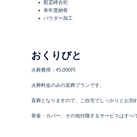
慰霊碑合祀
単年度納骨
パウダー加工
おくりびと
火葬費用：45,000円
火葬料金のみの直葬プランです。
直葬となりますので、ご自宅でしっかりとお別
骨壷・カバー、その他付随するサービスはすべ