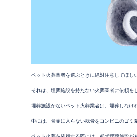
ペット火葬業者を選ぶときに絶対注意してほし
それは、埋葬施設を持たない火葬業者に依頼を
埋葬施設がないペット火葬業者は、埋葬しなけ
中には、骨壷に入らない残骨をコンビニのゴミ
ペット火葬を依頼する際には、必ず埋葬施設が