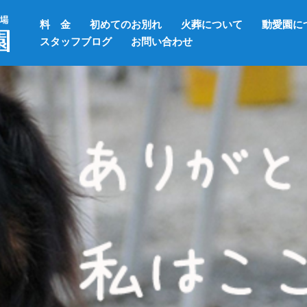
料 金
初めてのお別れ
火葬について
動愛園に
スタッフブログ
お問い合わせ