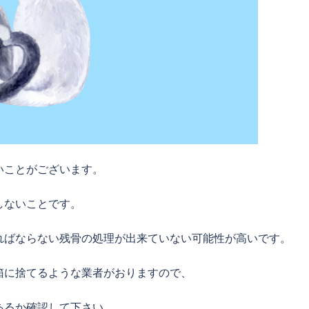
いことがございます。
しないことです。
ればならない残骨の処理が出来ていない可能性が高いです。
箱に捨てるような業者がおりますので、
あるか確認して下さい。