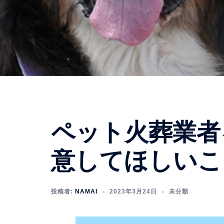
ペット火葬業者
意してほしいこ
投稿者:
NAMAI
2023年3月24日
未分類