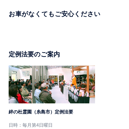
お車がなくてもご安心ください
定例法要のご案内
絆の杜霊園（糸島市）定例法要
日時：毎月第4日曜日