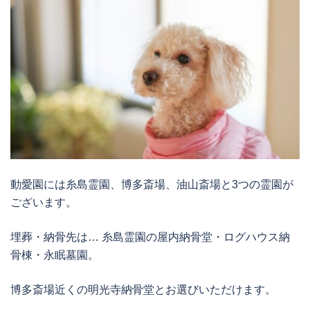
動愛園には糸島霊園、博多斎場、油山斎場と3つの霊園が
ございます。
埋葬・納骨先は… 糸島霊園の屋内納骨堂・ログハウス納
骨棟・永眠墓園。
博多斎場近くの明光寺納骨堂とお選びいただけます。