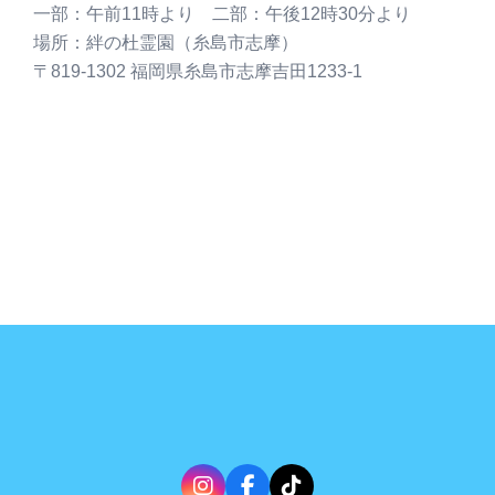
一部：午前11時より 二部：午後12時30分より
場所：絆の杜霊園（糸島市志摩）
〒819-1302 福岡県糸島市志摩吉田1233-1