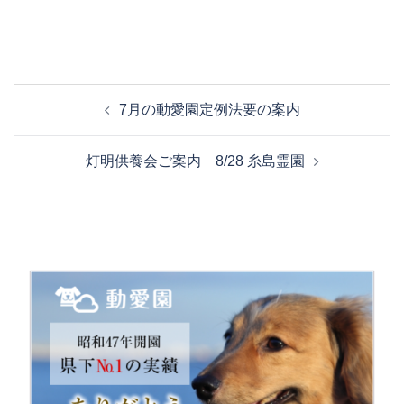
7月の動愛園定例法要の案内
灯明供養会ご案内 8/28 糸島霊園