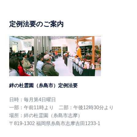
定例法要のご案内
絆の杜霊園（糸島市）定例法要
日時：毎月第4日曜日
一部：午前11時より 二部：午後12時30分より
場所：絆の杜霊園（糸島市志摩）
〒819-1302 福岡県糸島市志摩吉田1233-1