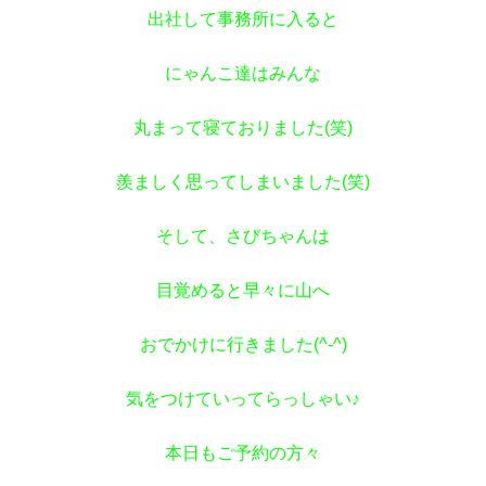
出社して事務所に入ると
にゃんこ達はみんな
丸まって寝ておりました(笑)
羨ましく思ってしまいました(笑)
そして、さびちゃんは
目覚めると早々に山へ
おでかけに行きました(^-^)
気をつけていってらっしゃい♪
本日もご予約の方々