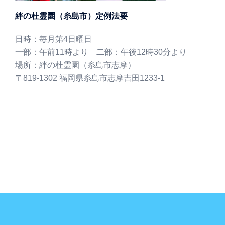
絆の杜霊園（糸島市）定例法要
日時：毎月第4日曜日
一部：午前11時より 二部：午後12時30分より
場所：絆の杜霊園（糸島市志摩）
〒819-1302 福岡県糸島市志摩吉田1233-1