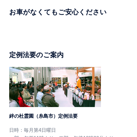
お車がなくてもご安心ください
定例法要のご案内
絆の杜霊園（糸島市）定例法要
日時：毎月第4日曜日