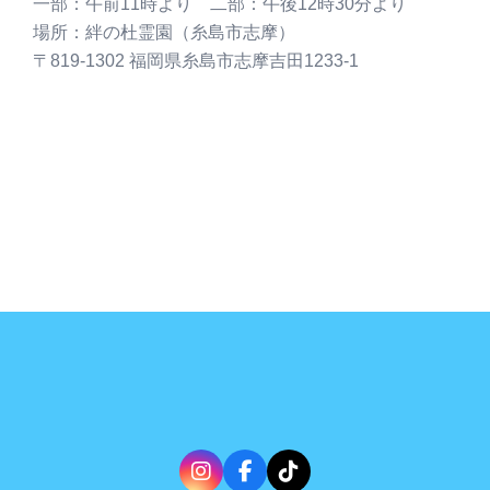
一部：午前11時より 二部：午後12時30分より
場所：絆の杜霊園（糸島市志摩）
〒819-1302 福岡県糸島市志摩吉田1233-1