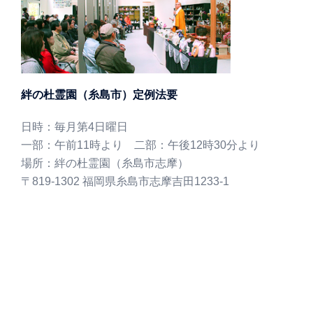
絆の杜霊園（糸島市）定例法要
日時：毎月第4日曜日
一部：午前11時より 二部：午後12時30分より
場所：絆の杜霊園（糸島市志摩）
〒819-1302 福岡県糸島市志摩吉田1233-1