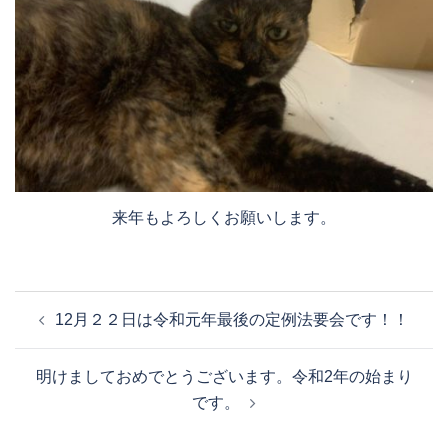
来年もよろしくお願いします。
投
12月２２日は令和元年最後の定例法要会です！！
稿
ナ
明けましておめでとうございます。令和2年の始まり
ビ
です。
ゲ
ー