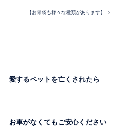
ナ
【お骨袋も様々な種類があります】
ビ
ゲ
ー
シ
ョ
ン
愛するペットを亡くされたら
お車がなくてもご安心ください