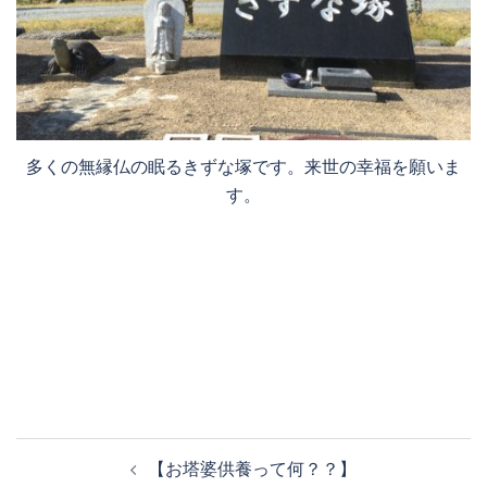
多くの無縁仏の眠るきずな塚です。来世の幸福を願いま
す。
投
【お塔婆供養って何？？】
稿