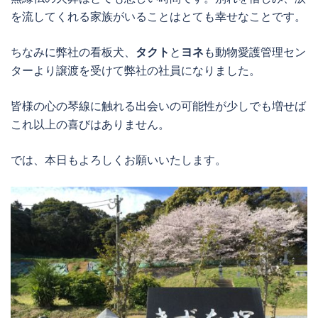
を流してくれる家族がいることはとても幸せなことです。
ちなみに弊社の看板犬、
タクト
と
ヨネ
も動物愛護管理セン
ターより譲渡を受けて弊社の社員になりました。
皆様の心の琴線に触れる出会いの可能性が少しでも増せば
これ以上の喜びはありません。
では、本日もよろしくお願いいたします。