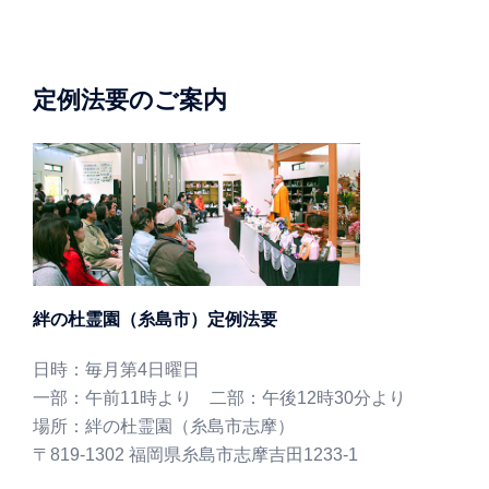
定例法要のご案内
絆の杜霊園（糸島市）定例法要
日時：毎月第4日曜日
一部：午前11時より 二部：午後12時30分より
場所：絆の杜霊園（糸島市志摩）
〒819-1302 福岡県糸島市志摩吉田1233-1