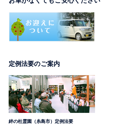
お車がなくてもご安心ください
定例法要のご案内
絆の杜霊園（糸島市）定例法要