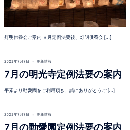
灯明供養会ご案内 ８⽉定例法要後、灯明供養会 […]
2021年7月7日
更新情報
7月の明光寺定例法要の案内
平素より動愛園をご利用頂き、誠にありがとうご […]
2021年7月7日
更新情報
7月の動愛園定例法要の案内