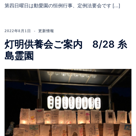
第四日曜日は動愛園の恒例行事、定例法要会です […]
2022年8月1日
更新情報
灯明供養会ご案内 8/28 糸
島霊園