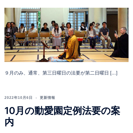
９月のみ、通常、第三日曜日の法要が第二日曜日 […]
2022年10月6日
更新情報
10月の動愛園定例法要の案
内