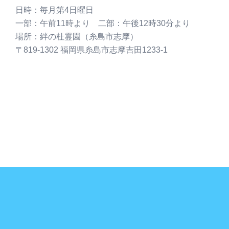
日時：毎月第4日曜日
一部：午前11時より 二部：午後12時30分より
場所：絆の杜霊園（糸島市志摩）
〒819-1302 福岡県糸島市志摩吉田1233-1