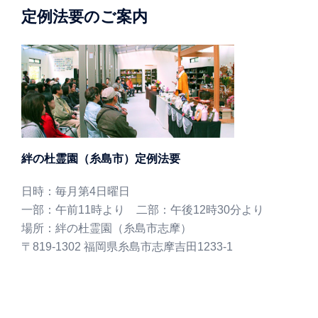
定例法要のご案内
絆の杜霊園（糸島市）定例法要
日時：毎月第4日曜日
一部：午前11時より 二部：午後12時30分より
場所：絆の杜霊園（糸島市志摩）
〒819-1302 福岡県糸島市志摩吉田1233-1