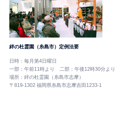
絆の杜霊園（糸島市）定例法要
日時：毎月第4日曜日
一部：午前11時より 二部：午後12時30分より
場所：絆の杜霊園（糸島市志摩）
〒819-1302 福岡県糸島市志摩吉田1233-1