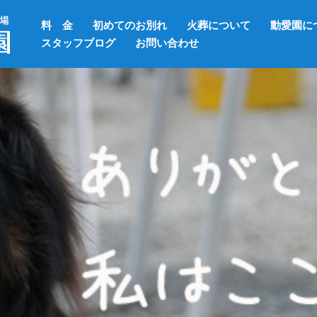
料 金
初めてのお別れ
火葬について
動愛園に
スタッフブログ
お問い合わせ