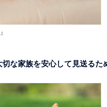
]
大切な家族を安心して見送るた