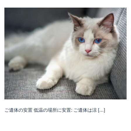
ご遺体の安置 低温の場所に安置: ご遺体は涼 […]