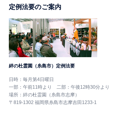
定例法要のご案内
絆の杜霊園（糸島市）定例法要
日時：毎月第4日曜日
一部：午前11時より 二部：午後12時30分より
場所：絆の杜霊園（糸島市志摩）
〒819-1302 福岡県糸島市志摩吉田1233-1