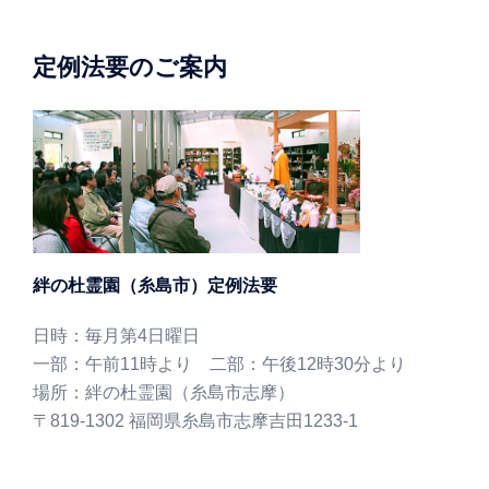
定例法要のご案内
絆の杜霊園（糸島市）定例法要
日時：毎月第4日曜日
一部：午前11時より 二部：午後12時30分より
場所：絆の杜霊園（糸島市志摩）
〒819-1302 福岡県糸島市志摩吉田1233-1