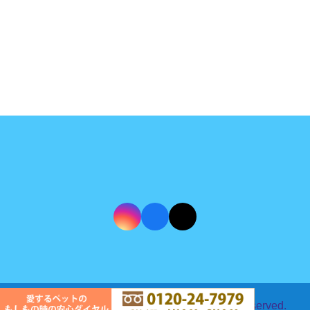
Copyright©2024 動愛園油山斎場All Rights Reserved.