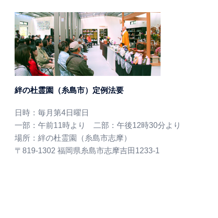
絆の杜霊園（糸島市）定例法要
日時：毎月第4日曜日
一部：午前11時より 二部：午後12時30分より
場所：絆の杜霊園（糸島市志摩）
〒819-1302 福岡県糸島市志摩吉田1233-1