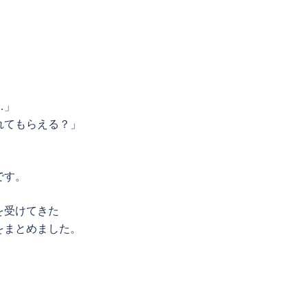
…」
れてもらえる？」
です。
を受けてきた
をまとめました。