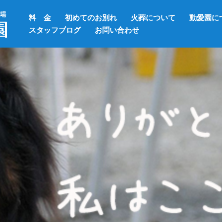
料 金
初めてのお別れ
火葬について
動愛園に
スタッフブログ
お問い合わせ