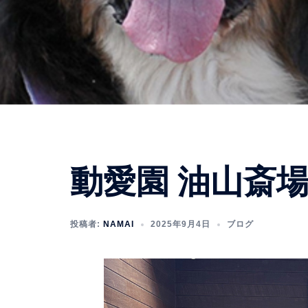
動愛園 油山斎
投稿者:
NAMAI
2025年9月4日
ブログ