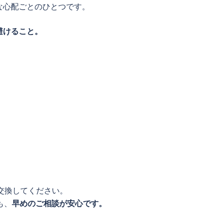
な心配ごとのひとつです。
避けること。
に交換してください。
も、
早めのご相談が安心です。