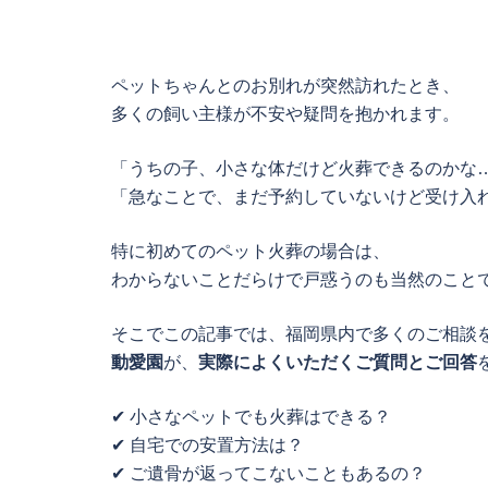
ペットちゃんとのお別れが突然訪れたとき、
多くの飼い主様が不安や疑問を抱かれます。
「うちの子、小さな体だけど火葬できるのかな
「急なことで、まだ予約していないけど受け入
特に初めてのペット火葬の場合は、
わからないことだらけで戸惑うのも当然のこと
そこでこの記事では、福岡県内で多くのご相談
動愛園
が、
実際によくいただくご質問とご回答
✔ 小さなペットでも火葬はできる？
✔ 自宅での安置方法は？
✔ ご遺骨が返ってこないこともあるの？