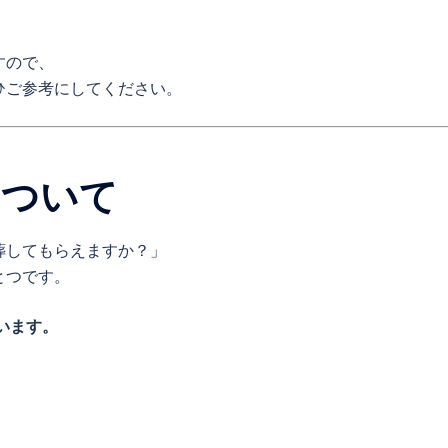
すので、
ひご参考にしてください。
について
葬してもらえますか？」
とつです。
います。