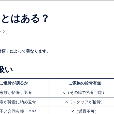
ことはある？
か？」
種類」によって異なります。
扱い
ご遺骨が戻るか
ご家族の拾骨有無
家族が拾骨し返骨
○（その場で拾骨可能）
場が骨壷に納め返骨
✕（スタッフが拾骨）
子と合同火葬・合祀
✕（返骨不可）