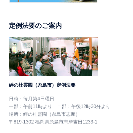
定例法要のご案内
絆の杜霊園（糸島市）定例法要
日時：毎月第4日曜日
一部：午前11時より 二部：午後12時30分より
場所：絆の杜霊園（糸島市志摩）
〒819-1302 福岡県糸島市志摩吉田1233-1