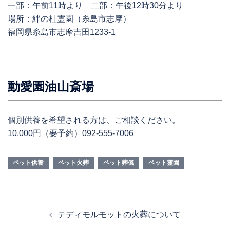
一部：午前11時より 二部：午後12時30分より
場所：絆の杜霊園（糸島市志摩）
福岡県糸島市志摩吉田1233-1
動愛園油山斎場
個別供養を希望される方は、ご相談ください。
10,000円（要予約）092-555-7006
ペット供養
ペット火葬
ペット葬儀
ペット霊園
投
テディモルモットの火葬について
稿