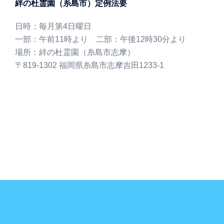
絆の杜霊園（糸島市）定例法要
日時：毎月第4日曜日
一部：午前11時より 二部：午後12時30分より
場所：絆の杜霊園（糸島市志摩）
〒819-1302 福岡県糸島市志摩吉田1233-1