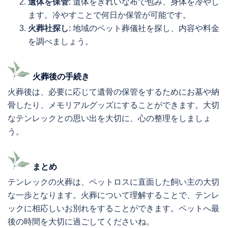
遺体を保管
: 遺体をきれいな布で包み、身体を冷やし
ます。冷やすことで何日か保管が可能です。
火葬社探し
: 地域のペット葬儀社を探し、内容や料金
を調べましょう。
火葬後の手続き
火葬後は、必要に応じて遺骨の保管をするためにお墓や納
骨したり、メモリアルグッズにすることができます。大切
なテンレックとの思い出を大切に、心の整理をしましょ
う。
まとめ
テンレックの火葬は、ペットロスに直面した飼い主の大切
な一歩となります。火葬について理解することで、テンレ
ックに相応しいお別れをすることができます。ペットへ最
後の時間を大切に過ごしてくださいね。