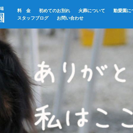
料 金
初めてのお別れ
火葬について
動愛園に
スタッフブログ
お問い合わせ