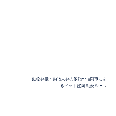
動物葬儀・動物火葬の依頼〜福岡市にあ
るペット霊園 動愛園〜