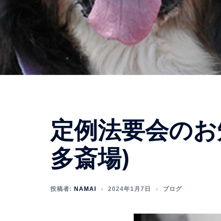
定例法要会のお知
多斎場)
投稿者:
NAMAI
2024年1月7日
ブログ