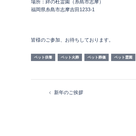
場所：絆の杜霊園（糸島市志摩）
福岡県糸島市志摩吉田1233-1
皆様のご参加、お待ちしております。
ペット供養
ペット火葬
ペット葬儀
ペット霊園
投
新年のご挨拶
稿
ナ
ビ