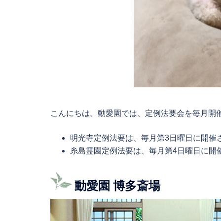
こんにちは。動愛園では、定例法要会を毎月開
明光寺定例法要は、毎月第3日曜日に開催
糸島霊園定例法要は、毎月第4日曜日に開
動愛園 博多斎場