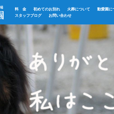
料 金
初めてのお別れ
火葬について
動愛園に
スタッフブログ
お問い合わせ