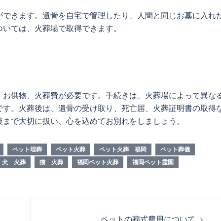
ができます。遺骨を自宅で管理したり、人間と同じお墓に入れ
ついては、火葬場で取得できます。
、お供物、火葬費が必要です。手続きは、火葬場によって異な
です。火葬後は、遺骨の受け取り、死亡届、火葬証明書の取得
後まで大切に扱い、心を込めてお別れをしましょう。
ペット埋葬
ペット火葬
ペット火葬 福岡
ペット葬儀
犬 火葬
猫 火葬
福岡ペット火葬
福岡ペット霊園
ペットの葬式費用について