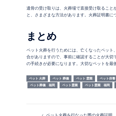
遺骨の受け取りは、火葬場で直接受け取ること
と、さまざまな方法があります。火葬証明書に
まとめ
ペット火葬を行うためには、亡くなったペット
合がありますので、事前に確認することが大切
の手続きが必要になります。大切なペットを最
ペット 火葬
ペット 葬儀
ペット 霊園
ペット供養
ペット葬儀 福岡
ペット霊園
ペット霊園 福岡
投
ペット火葬を行なった際の火葬証明