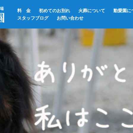
料 金
初めてのお別れ
火葬について
動愛園に
スタッフブログ
お問い合わせ