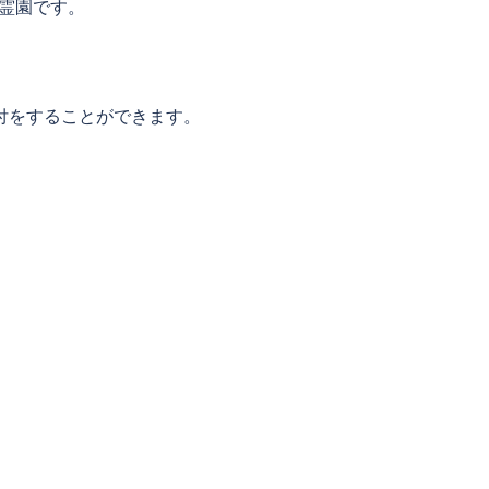
山霊園です。
付をすることができます。