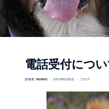
電話受付につい
投稿者:
NAMAI
2023年6月8日
ブログ