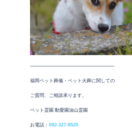
──────────────────────────
福岡ペット葬儀・ペット火葬に関しての
ご質問、ご相談承ります。
ペット霊園 動愛園油山霊園
お電話：
092-327-9520