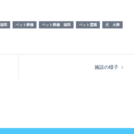
福岡
ペット葬儀
ペット葬儀 福岡
ペット霊園
犬 火葬
施設の様子