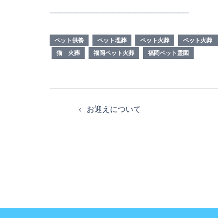
──────────────────────────
ペット供養
ペット埋葬
ペット火葬
ペット火葬 
猫 火葬
福岡ペット火葬
福岡ペット霊園
投
お迎えについて
稿
ナ
ビ
ゲ
ー