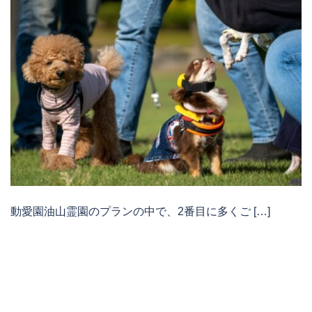
動愛園油山霊園のプランの中で、2番目に多くご […]