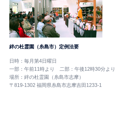
絆の杜霊園（糸島市）定例法要
日時：毎月第4日曜日
一部：午前11時より 二部：午後12時30分より
場所：絆の杜霊園（糸島市志摩）
〒819-1302 福岡県糸島市志摩吉田1233-1