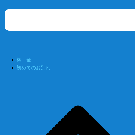
料 金
初めてのお別れ