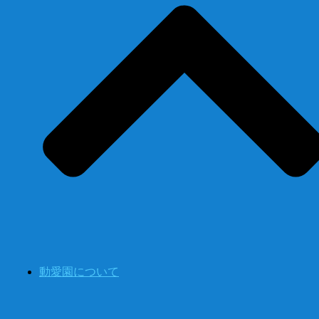
動愛園について