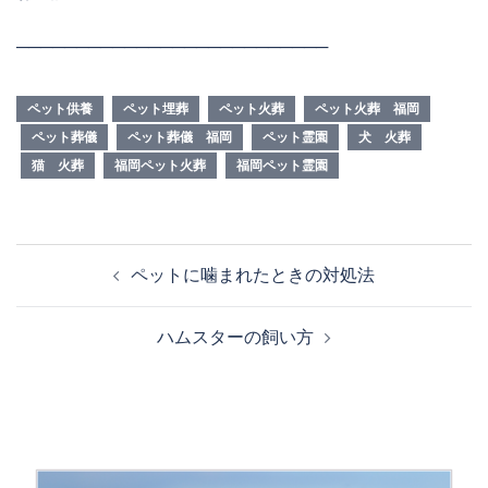
──────────────────────────
ペット供養
ペット埋葬
ペット火葬
ペット火葬 福岡
ペット葬儀
ペット葬儀 福岡
ペット霊園
犬 火葬
猫 火葬
福岡ペット火葬
福岡ペット霊園
投
ペットに噛まれたときの対処法
稿
ナ
ハムスターの飼い方
ビ
ゲ
ー
シ
ョ