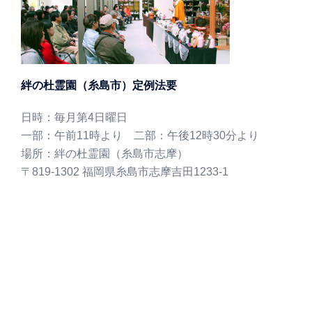
絆の杜霊園（糸島市）定例法要
日時：毎月第4日曜日
一部：午前11時より 二部：午後12時30分より
場所：絆の杜霊園（糸島市志摩）
〒819-1302 福岡県糸島市志摩吉田1233-1