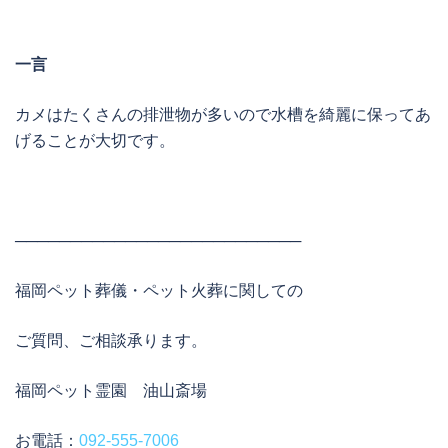
一言
カメはたくさんの排泄物が多いので水槽を綺麗に保ってあ
げることが大切です。
──────────────────────────
福岡ペット葬儀・ペット火葬に関しての
ご質問、ご相談承ります。
福岡ペット霊園 油山斎場
お電話：
092-555-7006