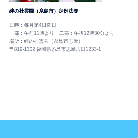
絆の杜霊園（糸島市）定例法要
日時：毎月第4日曜日
一部：午前11時より 二部：午後12時30分より
場所：絆の杜霊園（糸島市志摩）
〒819-1302 福岡県糸島市志摩吉田1233-1