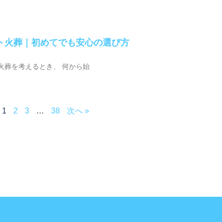
ト火葬｜初めてでも安心の選び方
火葬を考えるとき、 何から始
1
2
3
…
38
次へ »