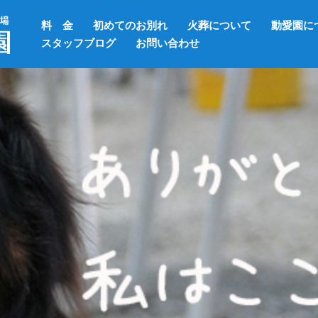
料 金
初めてのお別れ
火葬について
動愛園に
スタッフブログ
お問い合わせ