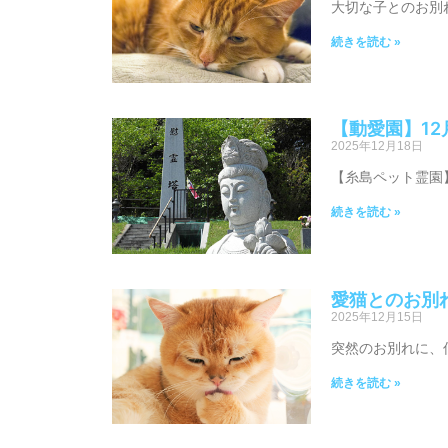
大切な子とのお別
続きを読む »
【動愛園】1
2025年12月18日
【糸島ペット霊園
続きを読む »
愛猫とのお別
2025年12月15日
突然のお別れに、
続きを読む »