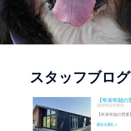
スタッフブログ
【年末年始の
2025年12月30日
【年末年始の営業
続きを読む »