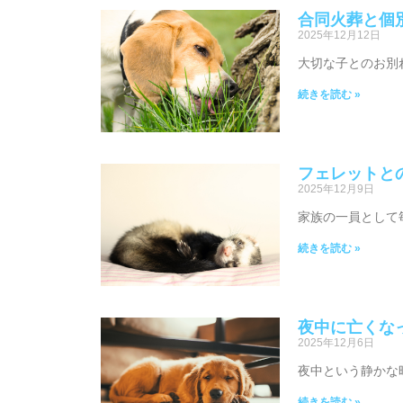
合同火葬と個
2025年12月12日
大切な子とのお別
続きを読む »
フェレットと
2025年12月9日
家族の一員として
続きを読む »
夜中に亡くな
2025年12月6日
夜中という静かな
続きを読む »