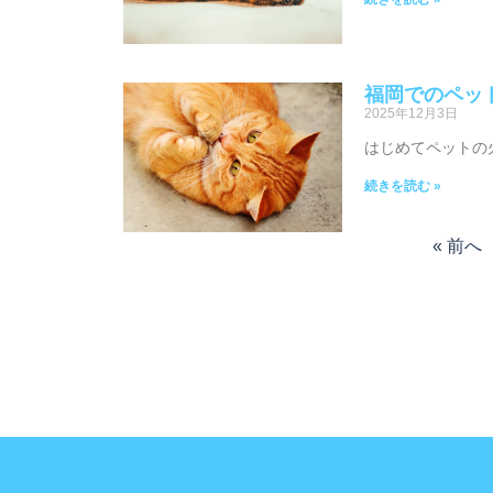
福岡でのペッ
2025年12月3日
はじめてペットの
続きを読む »
« 前へ