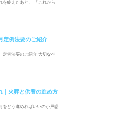
れを終えたあと、 「これから
2月定例法要のご紹介
】定例法要のご紹介 大切なペ
れ｜火葬と供養の進め方
何をどう進めればいいのか戸惑