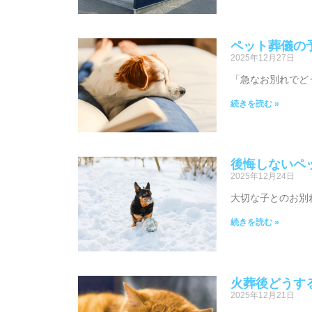
ペット葬儀の
2025年12月27日
「急なお別れでど
続きを読む »
後悔しないペ
2025年12月24日
大切な子とのお別
続きを読む »
火葬後どうす
2025年12月21日